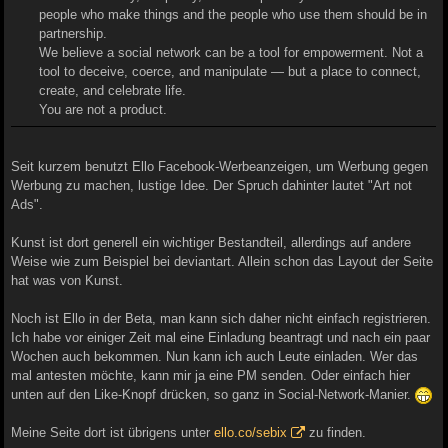
people who make things and the people who use them should be in
partnership.
We believe a social network can be a tool for empowerment. Not a
tool to deceive, coerce, and manipulate — but a place to connect,
create, and celebrate life.
You are not a product.
Seit kurzem benutzt Ello Facebook-Werbeanzeigen, um Werbung gegen
Werbung zu machen, lustige Idee. Der Spruch dahinter lautet "Art not
Ads".
Kunst ist dort generell ein wichtiger Bestandteil, allerdings auf andere
Weise wie zum Beispiel bei deviantart. Allein schon das Layout der Seite
hat was von Kunst.
Noch ist Ello in der Beta, man kann sich daher nicht einfach registrieren.
Ich habe vor einiger Zeit mal eine Einladung beantragt und nach ein paar
Wochen auch bekommen. Nun kann ich auch Leute einladen. Wer das
mal antesten möchte, kann mir ja eine PM senden. Oder einfach hier
unten auf den Like-Knopf drücken, so ganz in Social-Network-Manier.
Meine Seite dort ist übrigens unter
ello.co/sebix
zu finden.