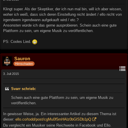
Klingt super. Als der Skeptiker, der ich nun mal bin, will ich aber wissen,
woher ich weiß, dass sich deren Einstellung nicht ändert / ello nicht von
irgendwem irgendwann aufgekauft wird / etc.?
Ansonsten würde ich das gerne ausprobieren. Schein auch eine gute
Plattform zu sein, um eigene Musik zu veröffentlichen.
PS: Cooles Lied.
Sauron
Hirnschaden
3. Juli 2015
Svarr schrieb:
Schein auch eine gute Plattform zu sein, um eigene Musik zu
veröffentlichen.
In gewisser Weise, ja. Ein interessanter Artikel zu diesem Thema ist
dieser:
ello.co/todd/post/cgMu0f5mHAlz0bGlSDb1pQ
Da vergleicht ein Musiker seine Reichweite in Facebook und Ello.