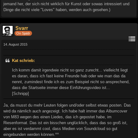
jemand her, der sich nicht wirklich für Kunst oder sowas intressiert und
Dinge die nicht viele "Loves" haben, werden auch gesehen.)
Svarr
On Sjaldr
14. August 2015
Kat schrieb:
Ich komm damit irgendwie nicht so ganz zurecht... vielleicht liegt
es daran, dass ich fast keine Freunde hab oder wie man das da
nennt, zumindest finde ich es zum Beispiel nicht so ansprechend,
dass die Startseite immer diese Einführungsvideo ist...
[Schnipp]
Ja, da musst du mehr Leuten folgen und/oder selbst etwas posten. Das
wird da nämlich auch angezeigt. Ich habe halt immer das Albumcover
von M83 wegen des einen Liedes, das ich gepostet habe, im
Riesenformat. Das ist ein bisschen unglücklich, dass das so groß ist,
aber es ist verdammt cool, dass Medien von Soundcloud so gut
eingebunden werden können.^^