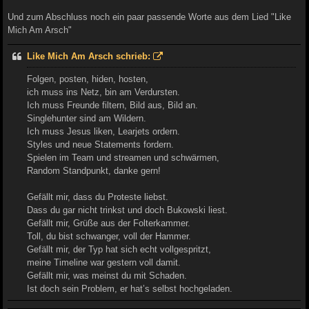
Und zum Abschluss noch ein paar passende Worte aus dem Lied "Like
Mich Am Arsch"
Like Mich Am Arsch schrieb:
Folgen, posten, hiden, hosten,
ich muss ins Netz, bin am Verdursten.
Ich muss Freunde filtern, Bild aus, Bild an.
Singlehunter sind am Wildern.
Ich muss Jesus liken, Learjets ordern.
Styles und neue Statements fordern.
Spielen im Team und streamen und schwärmen,
Random Standpunkt, danke gern!
Gefällt mir, dass du Proteste liebst.
Dass du gar nicht trinkst und doch Bukowski liest.
Gefällt mir, Grüße aus der Folterkammer.
Toll, du bist schwanger, voll der Hammer.
Gefällt mir, der Typ hat sich echt vollgespritzt,
meine Timeline war gestern voll damit.
Gefällt mir, was meinst du mit Schaden.
Ist doch sein Problem, er hat’s selbst hochgeladen.