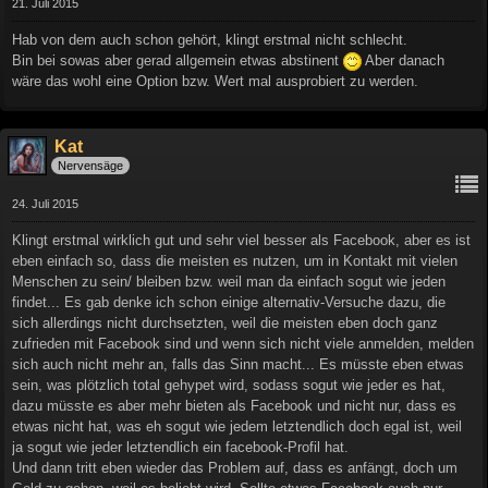
21. Juli 2015
Hab von dem auch schon gehört, klingt erstmal nicht schlecht.
Bin bei sowas aber gerad allgemein etwas abstinent
Aber danach
wäre das wohl eine Option bzw. Wert mal ausprobiert zu werden.
Kat
Nervensäge
24. Juli 2015
Klingt erstmal wirklich gut und sehr viel besser als Facebook, aber es ist
eben einfach so, dass die meisten es nutzen, um in Kontakt mit vielen
Menschen zu sein/ bleiben bzw. weil man da einfach sogut wie jeden
findet... Es gab denke ich schon einige alternativ-Versuche dazu, die
sich allerdings nicht durchsetzten, weil die meisten eben doch ganz
zufrieden mit Facebook sind und wenn sich nicht viele anmelden, melden
sich auch nicht mehr an, falls das Sinn macht... Es müsste eben etwas
sein, was plötzlich total gehypet wird, sodass sogut wie jeder es hat,
dazu müsste es aber mehr bieten als Facebook und nicht nur, dass es
etwas nicht hat, was eh sogut wie jedem letztendlich doch egal ist, weil
ja sogut wie jeder letztendlich ein facebook-Profil hat.
Und dann tritt eben wieder das Problem auf, dass es anfängt, doch um