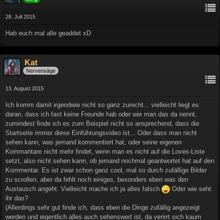
28. Juli 2015
Hab euch mal alle geaddet xD
Kat
Nervensäge
13. August 2015
Ich komm damit irgendwie nicht so ganz zurecht... vielleicht liegt es
daran, dass ich fast keine Freunde hab oder wie man das da nennt,
zumindest finde ich es zum Beispiel nicht so ansprechend, dass die
Startseite immer diese Einführungsvideo ist... Oder dass man nicht
sehen kann, was jemand kommentiert hat, oder seine eigenen
Kommantare nicht mehr findet, wenn man es nicht auf die Loves-Liste
setzt, also nicht sehen kann, ob jemand nochmal geantwortet hat auf den
Kommentar. Es ist zwar schon ganz cool, mal so durch zufällige Bilder
zu scrollen, aber da fehlt noch einiges, besonders eben was den
Austausch angeht. Vielleicht mache ich ja alles falsch
Oder wie seht
ihr das?
(Allerdings sehr gut finde ich, dass eben die Dinge zufällig angezeigt
werden und eigentlich alles auch sehenswert ist, da verirrt sich kaum