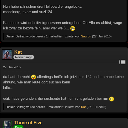
Nun habe ich schon drei Hellboardler angelockt:
maddinorg, svarr und suzi124
Facebook wird definitiv irgendwann untergehen. Ob Ello es ablöst, wage
ich zwar zu bezweifeln, aber wer weiß...
Dieser Beitrag wurde bereits 1 mal editiert, zuletzt von
Sauron
(
27. Juli 2015
)
Kat
Nervensäge
27. Juli 2015
da hast du recht
allerdings heiße ich jetzt suzi124 und ich habe keine
ahnung, wie man leute dort suchen kann
hilfe...
edit: habs gefunden, die suchseite hat nur nicht geladen bei mir
Dieser Beitrag wurde bereits 1 mal editiert, zuletzt von
Kat
(
27. Juli 2015
)
Three of Five
Borg