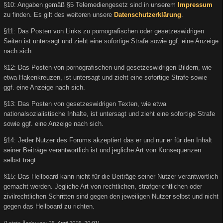
§10: Angaben gemäß §5 Telemediengesetz sind in unserem
Impressum
zu finden. Es gilt des weiteren unsere
Datenschutzerklärung
.
§11: Das Posten von Links zu pornografischen oder gesetzeswidrigen
Seiten ist untersagt und zieht eine sofortige Strafe sowie ggf. eine Anzeige
nach sich.
§12: Das Posten von pornografischen und gesetzeswidrigen Bildern, wie
etwa Hakenkreuzen, ist untersagt und zieht eine sofortige Strafe sowie
ggf. eine Anzeige nach sich.
§13: Das Posten von gesetzeswidrigen Texten, wie etwa
nationalsozialistische Inhalte, ist untersagt und zieht eine sofortige Strafe
sowie ggf. eine Anzeige nach sich.
§14: Jeder Nutzer des Forums akzeptiert das er und nur er für den Inhalt
seiner Beiträge verantwortlich ist und jegliche Art von Konsequenzen
selbst trägt.
§15: Das Hellboard kann nicht für die Beiträge seiner Nutzer verantwortlich
gemacht werden. Jegliche Art von rechtlichen, strafgerichtlichen oder
zivilrechtlichen Schritten sind gegen den jeweiligen Nutzer selbst und nicht
gegen das Hellboard zu richten.
(Letzte Änderung: 15. April 2015, 20:01)