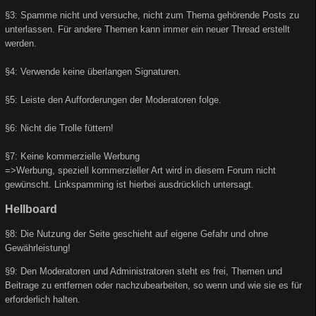
§3: Spamme nicht und versuche, nicht zum Thema gehörende Posts zu
unterlassen. Für andere Themen kann immer ein neuer Thread erstellt
werden.
§4: Verwende keine überlangen Signaturen.
§5: Leiste den Aufforderungen der Moderatoren folge.
§6: Nicht die Trolle füttern!
§7: Keine kommerzielle Werbung
=>Werbung, speziell kommerzieller Art wird in diesem Forum nicht
gewünscht. Linkspamming ist hierbei ausdrücklich untersagt.
Hellboard
§8: Die Nutzung der Seite geschieht auf eigene Gefahr und ohne
Gewährleistung!
§9: Den Moderatoren und Administratoren steht es frei, Themen und
Beitrage zu entfernen oder nachzubearbeiten, so wenn und wie sie es für
erforderlich halten.