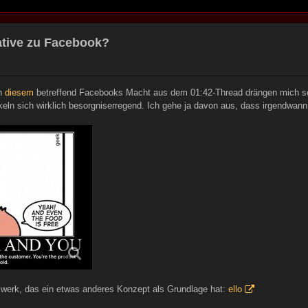
native zu Facebook?
n
diesem
betreffend Facebooks Macht aus dem 01:42-Thread drängen mich sch
ln sich wirklich besorgniserregend. Ich gehe ja davon aus, dass irgendwann
zwerk, das ein etwas anderes Konzept als Grundlage hat:
ello