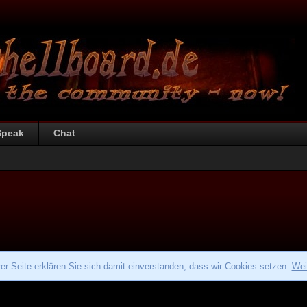
Speak
Chat
r Seite erklären Sie sich damit einverstanden, dass wir Cookies setzen.
Wei