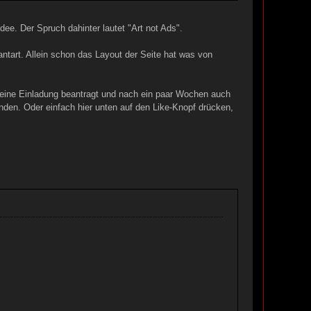
. Der Spruch dahinter lautet "Art not Ads".
iantart. Allein schon das Layout der Seite hat was von
al eine Einladung beantragt und nach ein paar Wochen auch
en. Oder einfach hier unten auf den Like-Knopf drücken,