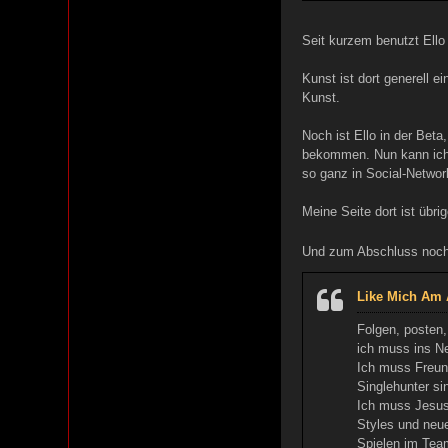
Seit kurzem benutzt Ell
Kunst ist dort generell e
Kunst.
Noch ist Ello in der Beta
bekommen. Nun kann ich 
so ganz in Social-Networ
Meine Seite dort ist übri
Und zum Abschluss noch 
Like Mich Am 
Folgen, posten,
ich muss ins Ne
Ich muss Freunde
Singlehunter si
Ich muss Jesus 
Styles und neue
Spielen im Tea