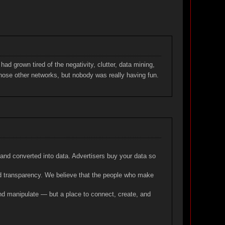
ad grown tired of the negativity, clutter, data mining,
hose other networks, but nobody was really having fun.
 and converted into data. Advertisers buy your data so
and transparency. We believe that the people who make
nd manipulate — but a place to connect, create, and