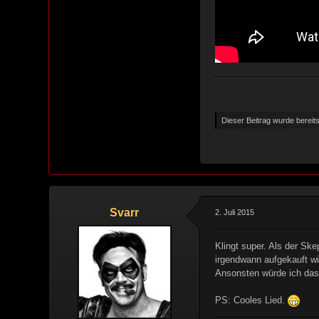
Dieser Beitrag wurde bereits 
Svarr
2. Juli 2015
Klingt super. Als der Ske
irgendwann aufgekauft wir
Ansonsten würde ich das 
PS: Cooles Lied.