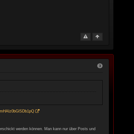
3
0f5mHAlz0bGlSDb1pQ
erschickt werden können. Man kann nur über Posts und