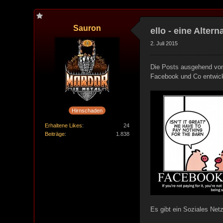
Sauron
ello - eine Alter
2. Juli 2015
Die Posts ausgehend vo
Facebook und Co entwicke
Hirnschaden
Erhaltene Likes
24
Beiträge
1.838
Es gibt ein Soziales Net