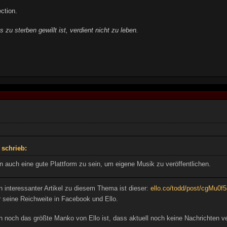
ction.
 zu sterben gewillt ist, verdient nicht zu leben.
 schrieb:
n auch eine gute Plattform zu sein, um eigene Musik zu veröffentlichen.
n interessanter Artikel zu diesem Thema ist dieser:
ello.co/todd/post/cgMu
r seine Reichweite in Facebook und Ello.
 noch das größte Manko von Ello ist, dass aktuell noch keine Nachrichten v