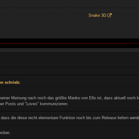
Snake 3D
n schrieb:
einer Meinung nach noch das größte Manko von Ello ist, dass aktuell noch 
ber Posts und "Loves" kommunizieren.
, dass die diese recht elementare Funktion noch bis zum Release liefern werd
ction.