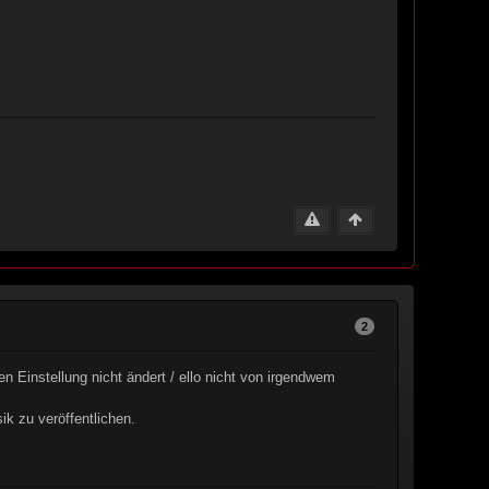
2
ren Einstellung nicht ändert / ello nicht von irgendwem
k zu veröffentlichen.