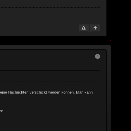
4
keine Nachrichten verschickt werden können. Man kann
en.