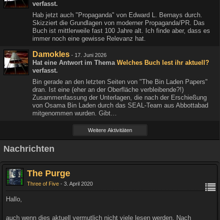
verfasst.
Hab jetzt auch "Propaganda" von Edward L. Bernays durch.
Skizziert die Grundlagen von moderner Propaganda/PR. Das
Buch ist mittlerweile fast 100 Jahre alt. Ich finde aber, dass es
immer noch eine gewisse Relevanz hat.
Damokles
-
17. Juni 2026
Hat eine Antwort im Thema
Welches Buch lest ihr aktuell?
verfasst.
Bin gerade an den letzten Seiten von "The Bin Laden Papers"
dran. Ist eine (eher an der Oberfläche verbleibende?!)
Zusammenfassung der Unterlagen, die nach der Erschießung
von Osama Bin Laden durch das SEAL-Team aus Abbottabad
mitgenommen wurden. Gibt…
Weitere Aktivitäten
Nachrichten
The Purge
Three of Five
3. April 2020
Hallo,
auch wenn dies aktuell vermutlich nicht viele lesen werden. Nach