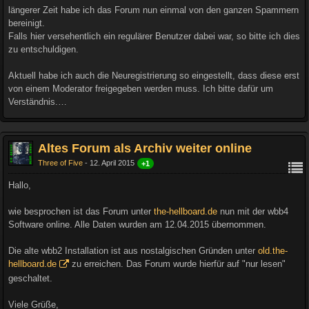
längerer Zeit habe ich das Forum nun einmal von den ganzen Spammern
bereinigt.
Falls hier versehentlich ein regulärer Benutzer dabei war, so bitte ich dies
zu entschuldigen.
Aktuell habe ich auch die Neuregistrierung so eingestellt, dass diese erst
von einem Moderator freigegeben werden muss. Ich bitte dafür um
Verständnis.…
Altes Forum als Archiv weiter online
Three of Five
12. April 2015
+1
Hallo,
wie besprochen ist das Forum unter
the-hellboard.de
nun mit der wbb4
Software online. Alle Daten wurden am 12.04.2015 übernommen.
Die alte wbb2 Installation ist aus nostalgischen Gründen unter
old.the-
hellboard.de
zu erreichen. Das Forum wurde hierfür auf "nur lesen"
geschaltet.
Viele Grüße,