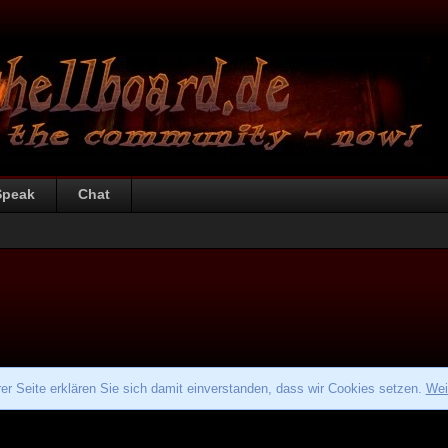
Speak
Chat
r Seite erklären Sie sich damit einverstanden, dass wir Cookies setzen.
Wei