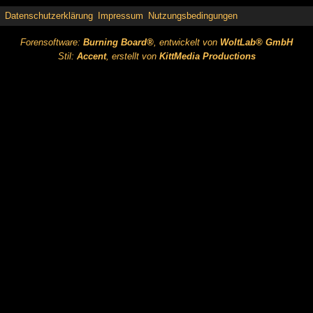
Datenschutzerklärung
Impressum
Nutzungsbedingungen
Forensoftware:
Burning Board®
, entwickelt von
WoltLab® GmbH
Stil:
Accent
, erstellt von
KittMedia Productions