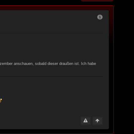
1
ezember anschauen, sobald dieser draußen ist. Ich habe