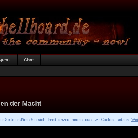
Speak
Chat
hen der Macht
r Seite erklären Sie sich damit einverstanden, dass wir Cookies setzen.
Wei