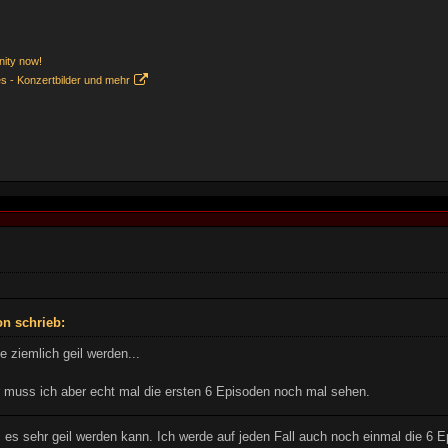
nity now!
es - Konzertbilder und mehr
n schrieb:
e ziemlich geil werden...
 muss ich aber echt mal die ersten 6 Episoden noch mal sehen.
 es sehr geil werden kann. Ich werde auf jeden Fall auch noch einmal die 6 Ep