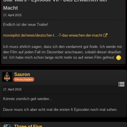
Macht
17. April 2015
Endlich ist der neue Trailer!
moviepilot.de/news/deutscher-t…-7-das-erwachen-der-macht
Ich muss ehrlich sagen, dass ich den verdammt gut finde. Ich werde mir
den Film auf jeden Fall im Dezember anschauen, sobald dieser draußen
ist. Ich habe mich schon lange nicht mehr so auf einen Film gefreut.
Sauron
Hirnschaden
17. April 2015
Könnte ziemlich geil werden...
Davor muss ich aber echt mal die ersten 6 Episoden noch mal sehen.
Three of Five