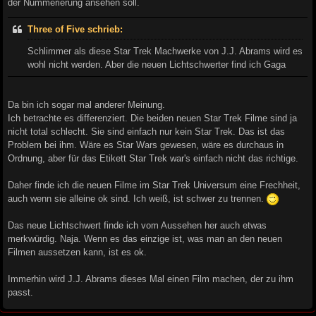
der Nummerierung ansehen soll.
Three of Five schrieb:
Schlimmer als diese Star Trek Machwerke von J.J. Abrams wird es
wohl nicht werden. Aber die neuen Lichtschwerter find ich Gaga
Da bin ich sogar mal anderer Meinung.
Ich betrachte es differenziert. Die beiden neuen Star Trek Filme sind ja
nicht total schlecht. Sie sind einfach nur kein Star Trek. Das ist das
Problem bei ihm. Wäre es Star Wars gewesen, wäre es durchaus in
Ordnung, aber für das Etikett Star Trek war's einfach nicht das richtige.
Daher finde ich die neuen Filme im Star Trek Universum eine Frechheit,
auch wenn sie alleine ok sind. Ich weiß, ist schwer zu trennen.
Das neue Lichtschwert finde ich vom Aussehen her auch etwas
merkwürdig. Naja. Wenn es das einzige ist, was man an den neuen
Filmen aussetzen kann, ist es ok.
Immerhin wird J.J. Abrams dieses Mal einen Film machen, der zu ihm
passt.