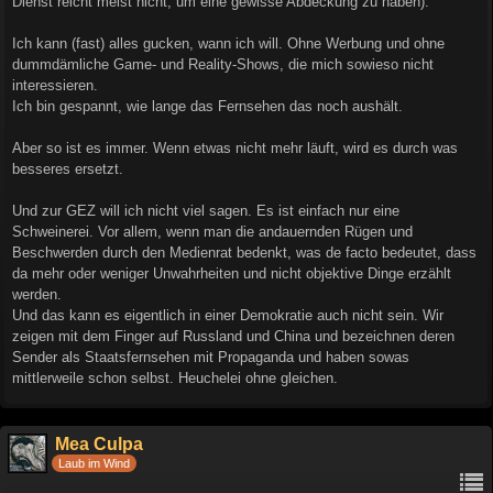
Dienst reicht meist nicht, um eine gewisse Abdeckung zu haben).
Ich kann (fast) alles gucken, wann ich will. Ohne Werbung und ohne
dummdämliche Game- und Reality-Shows, die mich sowieso nicht
interessieren.
Ich bin gespannt, wie lange das Fernsehen das noch aushält.
Aber so ist es immer. Wenn etwas nicht mehr läuft, wird es durch was
besseres ersetzt.
Und zur GEZ will ich nicht viel sagen. Es ist einfach nur eine
Schweinerei. Vor allem, wenn man die andauernden Rügen und
Beschwerden durch den Medienrat bedenkt, was de facto bedeutet, dass
da mehr oder weniger Unwahrheiten und nicht objektive Dinge erzählt
werden.
Und das kann es eigentlich in einer Demokratie auch nicht sein. Wir
zeigen mit dem Finger auf Russland und China und bezeichnen deren
Sender als Staatsfernsehen mit Propaganda und haben sowas
mittlerweile schon selbst. Heuchelei ohne gleichen.
Mea Culpa
Laub im Wind