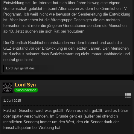
Entwicklung sei. Im Internet hat sich über Jahre hinweg eine eigene
Gemeinschaft gebildet mitsamt Alternativen zu dem herkömmlichen TV-
Programm. Ich weiß nicht wie bewusst der Senderleitung die Entwicklung
ist. Aber inzwischen ist die Altersgruppe Derjenigen die am meisten
fernsehen nicht mehr die jüngeren Generationen sondern die Menschen
ab 40. Jetzt suchen sie sich Rat bei Youtubern.
Die Öffentlich-Rechtlichen entstanden vor dem Internet und auch die
GEZ entstand vor der Entwicklung in den letzten Jahren. Den Menschen
ist durchaus bekannt dass Berichterstattung nicht immer unabhängig und
neutral geschieht.
Lord Syn gefällt das.
Lord Syn
Superdaemon
1. Juni 2015
Fakt ist: Gesehen wird, was gefällt. Wenn es nicht gefällt, wird es früher
oder später verschwinden. Im Grunde geht es (außer bei öffentlich
rechtlichen Sendern) immer um den Wert, den ein Sender dank der
Einschaltquoten bei Werbung hat.