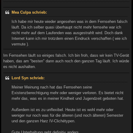
Mea Culpa schrieb:
Ich habe mir heute wieder angesehen was in dem Fernsehen falsch
läuft. Da ich selber quasi überhaupt nicht mehr fernsehe war ich
nicht mehr auf dem Laufenden was ausgestrahlt wird. Doch dank
Internet kann ich mir trotzdem einen Eindruck verschaffen ( wie ich
vermute ).
Im Fernsehen läuft so einiges falsch. Ich bin froh, dass wir kein TV-Gerät
haben, das am "besten" dann auch noch den ganzen Tag läuft. Ich würde
es nicht aushalten.
Lord Syn schrieb:
Meiner Meinung nach hat das Fernsehen seine
Existenzberechtigung mehr oder weniger verloren. Es bietet nicht
mehr das, was es in meiner Kindheit und Jugendzeit geboten hat.
Außerdem ist es zu unflexibel. Heute ist es wohl mehr oder
weniger nur noch was für die älteren (und noch älteren) Semester
und den ganzen Harz IV-Clichétypen.
Gute Unterhaltung geht definitiv anders.