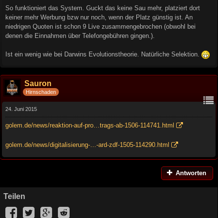
So funktioniert das System. Guckt das keine Sau mehr, platziert dort
keiner mehr Werbung bzw nur noch, wenn der Platz günstig ist. An
niedrigen Quoten ist schon 9 Live zusammengebrochen (obwohl bei
denen die Einnahmen über Telefongebühren gingen.).
Ist ein wenig wie bei Darwins Evolutionstheorie. Natürliche Selektion.
Sauron
Hirnschaden
24. Juni 2015
golem.de/news/reaktion-auf-pro…trags-ab-1506-114741.html
golem.de/news/digitalisierung-…-ard-zdf-1505-114290.html
Antworten
Teilen