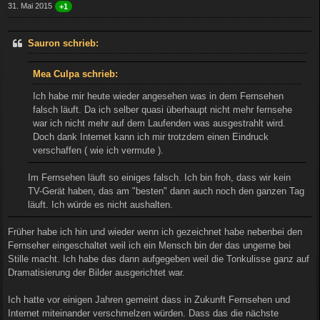
31. Mai 2015
+1
Sauron schrieb:
Mea Culpa schrieb:
Ich habe mir heute wieder angesehen was in dem Fernsehen
falsch läuft. Da ich selber quasi überhaupt nicht mehr fernsehe
war ich nicht mehr auf dem Laufenden was ausgestrahlt wird.
Doch dank Internet kann ich mir trotzdem einen Eindruck
verschaffen ( wie ich vermute ).
Im Fernsehen läuft so einiges falsch. Ich bin froh, dass wir kein
TV-Gerät haben, das am "besten" dann auch noch den ganzen Tag
läuft. Ich würde es nicht aushalten.
Früher habe ich hin und wieder wenn ich gezeichnet habe nebenbei den
Fernseher eingeschaltet weil ich ein Mensch bin der das ungerne bei
Stille macht. Ich habe das dann aufgegeben weil die Tonkulisse ganz auf
Dramatisierung der Bilder ausgerichtet war.
Ich hatte vor einigen Jahren gemeint dass in Zukunft Fernsehen und
Internet miteinander verschmelzen würden. Dass das die nächste