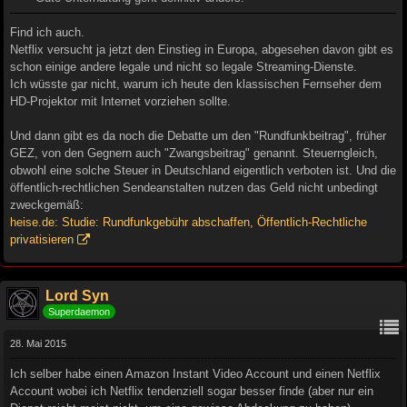
Find ich auch.
Netflix versucht ja jetzt den Einstieg in Europa, abgesehen davon gibt es
schon einige andere legale und nicht so legale Streaming-Dienste.
Ich wüsste gar nicht, warum ich heute den klassischen Fernseher dem
HD-Projektor mit Internet vorziehen sollte.
Und dann gibt es da noch die Debatte um den "Rundfunkbeitrag", früher
GEZ, von den Gegnern auch "Zwangsbeitrag" genannt. Steuerngleich,
obwohl eine solche Steuer in Deutschland eigentlich verboten ist. Und die
öffentlich-rechtlichen Sendeanstalten nutzen das Geld nicht unbedingt
zweckgemäß:
heise.de: Studie: Rundfunkgebühr abschaffen, Öffentlich-Rechtliche
privatisieren
Lord Syn
Superdaemon
28. Mai 2015
Ich selber habe einen Amazon Instant Video Account und einen Netflix
Account wobei ich Netflix tendenziell sogar besser finde (aber nur ein