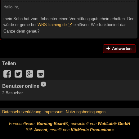
Hallo ihr,
mein Sohn hat vom Jobcenter einen Vermittlungsgutschein erhalten. Den
würde er gerne bei
WBSTraining.de
einlösen. Wie funktioniert das
Ganze denn genau?
Antworten
Teilen
2
Benutzer online
2 Besucher
Datenschutzerklärung
Impressum
Nutzungsbedingungen
Forensoftware:
Burning Board®
, entwickelt von
WoltLab® GmbH
Stil:
Accent
, erstellt von
KittMedia Productions