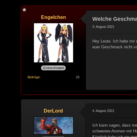
Engelchen
Welche Geschmack
3. August 2021
Hey Leute. Ich habe mir 
euer Geschmack nicht von
Grünschnabel
Beiträge
26
DerLord
4. August 2021
Ich kann sagen, dass me
schwerere Aromen mit Hol
Kürzlich habe ich ein g