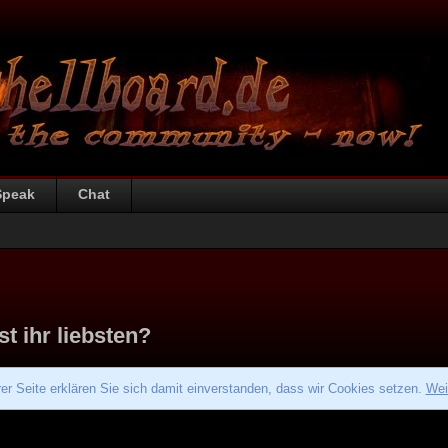
Speak
Chat
 ihr liebsten?
r Seite erklären Sie sich damit einverstanden, dass wir Cookies setzen.
Wei