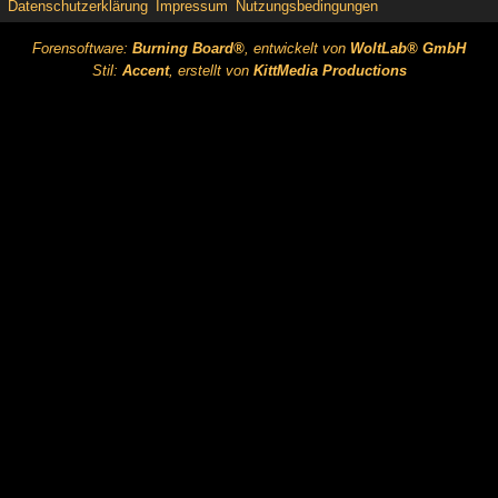
Datenschutzerklärung
Impressum
Nutzungsbedingungen
Forensoftware:
Burning Board®
, entwickelt von
WoltLab® GmbH
Stil:
Accent
, erstellt von
KittMedia Productions