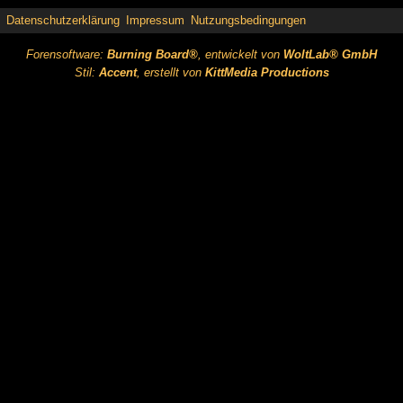
Datenschutzerklärung
Impressum
Nutzungsbedingungen
Forensoftware:
Burning Board®
, entwickelt von
WoltLab® GmbH
Stil:
Accent
, erstellt von
KittMedia Productions