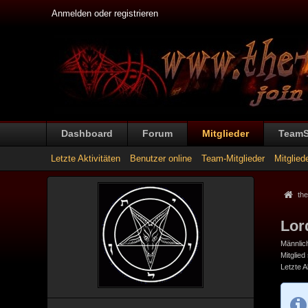
Anmelden oder registrieren
Dashboard
Forum
Mitglieder
Team
Letzte Aktivitäten
Benutzer online
Team-Mitglieder
Mitglied
the
Lor
Männlic
Mitglied
Letzte Ak