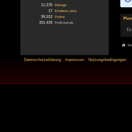
11.235
Beiträge
17
Erhaltene Likes
59.222
Punkte
Pin
351.439
Profil-Aufrufe
Es 
the
Datenschutzerklärung
Impressum
Nutzungsbedingungen