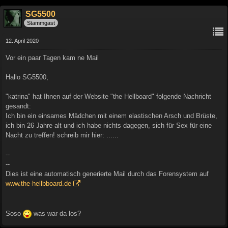
SG5500
Stammgast
12. April 2020
Vor ein paar Tagen kam ne Mail
Hallo SG5500,
"katrina" hat Ihnen auf der Website "the Hellboard" folgende Nachricht
gesandt:
Ich bin ein einsames Mädchen mit einem elastischen Arsch und Brüste,
ich bin 26 Jahre alt und ich habe nichts dagegen, sich für Sex für eine
Nacht zu treffen! schreib mir hier: ......
--
--
Dies ist eine automatisch generierte Mail durch das Forensystem auf
www.the-hellbboard.de
Soso
was war da los?