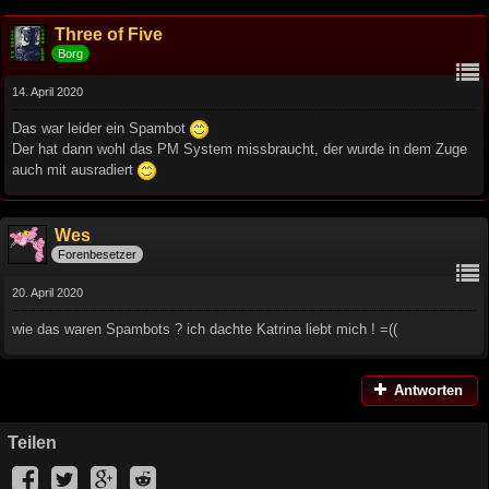
Three of Five
Borg
14. April 2020
Das war leider ein Spambot
Der hat dann wohl das PM System missbraucht, der wurde in dem Zuge
auch mit ausradiert
Wes
Forenbesetzer
20. April 2020
wie das waren Spambots ? ich dachte Katrina liebt mich ! =((
Antworten
Teilen