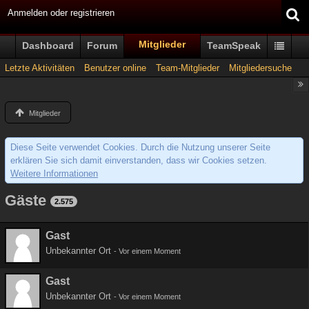
Anmelden oder registrieren
Mitglieder
Dashboard
Forum
TeamSpeak
Letzte Aktivitäten
Benutzer online
Team-Mitglieder
Mitgliedersuche
Mitglieder
Diese Seite verwendet Cookies. Durch die Nutzung unserer Seite
erklären Sie sich damit einverstanden, dass wir Cookies setzen.
Weitere Informationen
Gäste
2.575
Gast
Unbekannter Ort
-
Vor einem Moment
Gast
Unbekannter Ort
-
Vor einem Moment