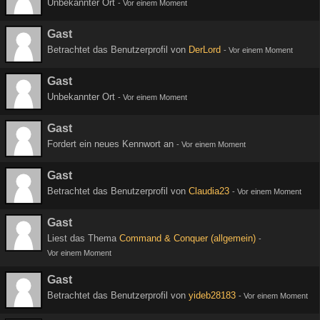
Unbekannter Ort
-
Vor einem Moment
Gast
Betrachtet das Benutzerprofil von
DerLord
-
Vor einem Moment
Gast
Unbekannter Ort
-
Vor einem Moment
Gast
Fordert ein neues Kennwort an
-
Vor einem Moment
Gast
Betrachtet das Benutzerprofil von
Claudia23
-
Vor einem Moment
Gast
Liest das Thema
Command & Conquer (allgemein)
-
Vor einem Moment
Gast
Betrachtet das Benutzerprofil von
yideb28183
-
Vor einem Moment