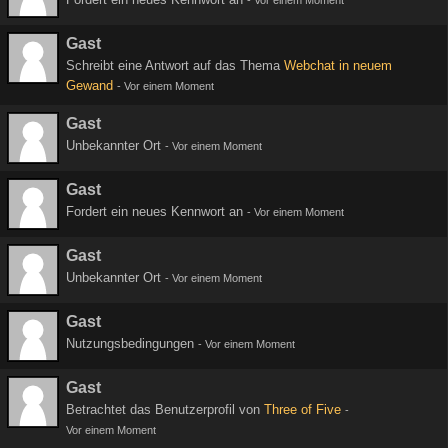
-
Vor einem Moment
Gast
Schreibt eine Antwort auf das Thema
Webchat in neuem
Gewand
-
Vor einem Moment
Gast
Unbekannter Ort
-
Vor einem Moment
Gast
Fordert ein neues Kennwort an
-
Vor einem Moment
Gast
Unbekannter Ort
-
Vor einem Moment
Gast
Nutzungsbedingungen
-
Vor einem Moment
Gast
Betrachtet das Benutzerprofil von
Three of Five
-
Vor einem Moment