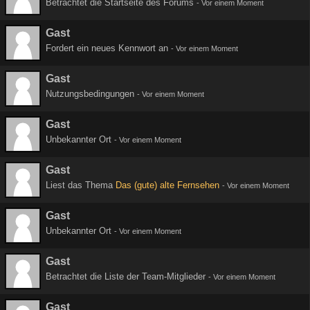
Betrachtet die Startseite des Forums
-
Vor einem Moment
Gast
Fordert ein neues Kennwort an
-
Vor einem Moment
Gast
Nutzungsbedingungen
-
Vor einem Moment
Gast
Unbekannter Ort
-
Vor einem Moment
Gast
Liest das Thema
Das (gute) alte Fernsehen
-
Vor einem Moment
Gast
Unbekannter Ort
-
Vor einem Moment
Gast
Betrachtet die Liste der Team-Mitglieder
-
Vor einem Moment
Gast