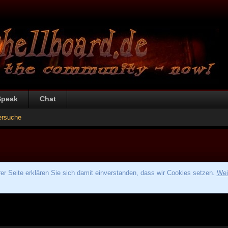
Speak
Chat
ersuche
r Seite erklären Sie sich damit einverstanden, dass wir Cookies setzen.
Wei