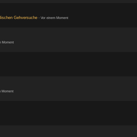
lischen Gehversuche
-
Vor einem Moment
m Moment
m Moment