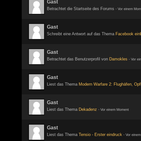
Gast
Betrachtet die Startseite des Forums
-
Vor einem Mom
Gast
Schreibt eine Antwort auf das Thema
Facebook ein
Gast
Betrachtet das Benutzerprofil von
Damokles
-
Vor e
Gast
Liest das Thema
Modern Warfare 2: Flughäfen, Opfe
Gast
Liest das Thema
Dekadenz
-
Vor einem Moment
Gast
Liest das Thema
Tensio - Erster eindruck
-
Vor eine