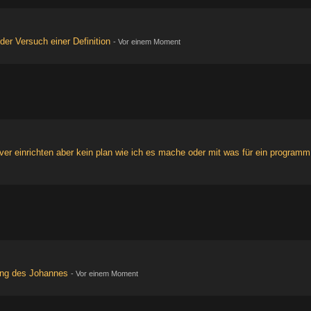
der Versuch einer Definition
-
Vor einem Moment
erver einrichten aber kein plan wie ich es mache oder mit was für ein programm
ung des Johannes
-
Vor einem Moment