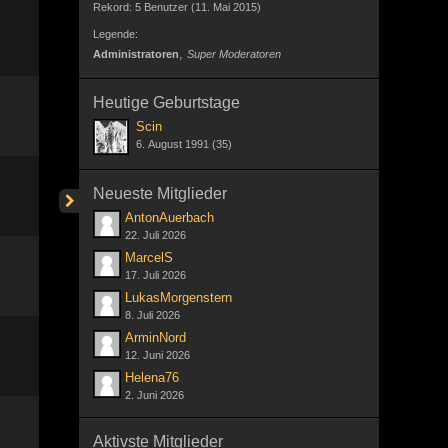
Rekord: 5 Benutzer (
11. Mai 2015
)
Legende:
Administratoren
Super Moderatoren
Heutige Geburtstage
Scin
6. August 1991 (35)
Neueste Mitglieder
AntonAuerbach
22. Juli 2026
MarcelS
17. Juli 2026
LukasMorgenstern
8. Juli 2026
ArminNord
12. Juni 2026
Helena76
2. Juni 2026
Aktivste Mitglieder