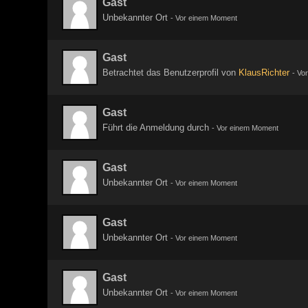
Gast
Unbekannter Ort
-
Vor einem Moment
Gast
Betrachtet das Benutzerprofil von
KlausRichter
-
Vo
Gast
Führt die Anmeldung durch
-
Vor einem Moment
Gast
Unbekannter Ort
-
Vor einem Moment
Gast
Unbekannter Ort
-
Vor einem Moment
Gast
Unbekannter Ort
-
Vor einem Moment