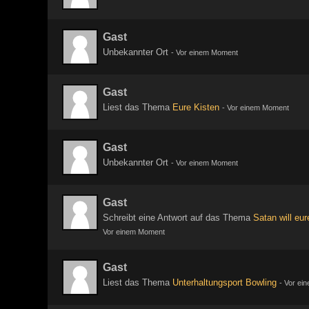
Gast
Unbekannter Ort
-
Vor einem Moment
Gast
Liest das Thema
Eure Kisten
-
Vor einem Moment
Gast
Unbekannter Ort
-
Vor einem Moment
Gast
Schreibt eine Antwort auf das Thema
Satan will eu
Vor einem Moment
Gast
Liest das Thema
Unterhaltungsport Bowling
-
Vor ei