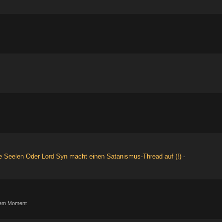
re Seelen Oder Lord Syn macht einen Satanismus-Thread auf (!)
-
nem Moment