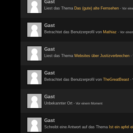
Gast
Liest das Thema
Das (gute) alte Fernsehen
-
Vor ei
Gast
Betrachtet das Benutzerprofil von
Mathiaz
-
Vor ein
Gast
Liest das Thema
Websites über Justizverbrechen
-
Gast
Betrachtet das Benutzerprofil von
TheGreatBeast
-
Gast
Unbekannter Ort
-
Vor einem Moment
Gast
Schreibt eine Antwort auf das Thema
Ist ein apfel 