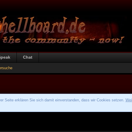
Speak
Chat
ersuche
r Seite erklären Sie sich damit einverstanden, dass wir Cookies setzen.
Wei