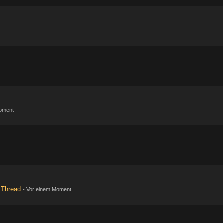
oment
 Thread
-
Vor einem Moment