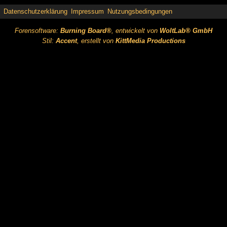
Datenschutzerklärung
Impressum
Nutzungsbedingungen
Forensoftware:
Burning Board®
, entwickelt von
WoltLab® GmbH
Stil:
Accent
, erstellt von
KittMedia Productions