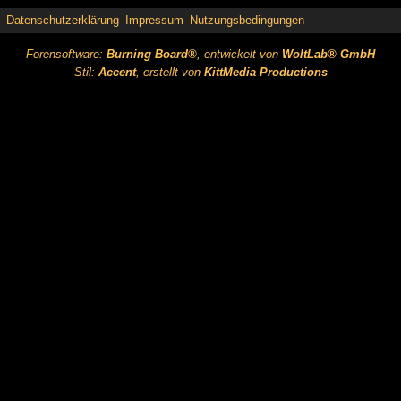
Datenschutzerklärung
Impressum
Nutzungsbedingungen
Forensoftware:
Burning Board®
, entwickelt von
WoltLab® GmbH
Stil:
Accent
, erstellt von
KittMedia Productions