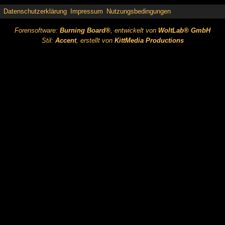
Datenschutzerklärung
Impressum
Nutzungsbedingungen
Forensoftware:
Burning Board®
, entwickelt von
WoltLab® GmbH
Stil:
Accent
, erstellt von
KittMedia Productions