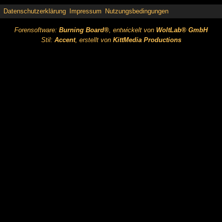
Datenschutzerklärung
Impressum
Nutzungsbedingungen
Forensoftware:
Burning Board®
, entwickelt von
WoltLab® GmbH
Stil:
Accent
, erstellt von
KittMedia Productions