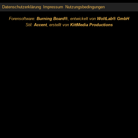
Datenschutzerklärung
Impressum
Nutzungsbedingungen
Forensoftware:
Burning Board®
, entwickelt von
WoltLab® GmbH
Stil:
Accent
, erstellt von
KittMedia Productions