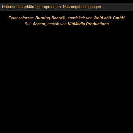
Datenschutzerklärung
Impressum
Nutzungsbedingungen
Forensoftware:
Burning Board®
, entwickelt von
WoltLab® GmbH
Stil:
Accent
, erstellt von
KittMedia Productions