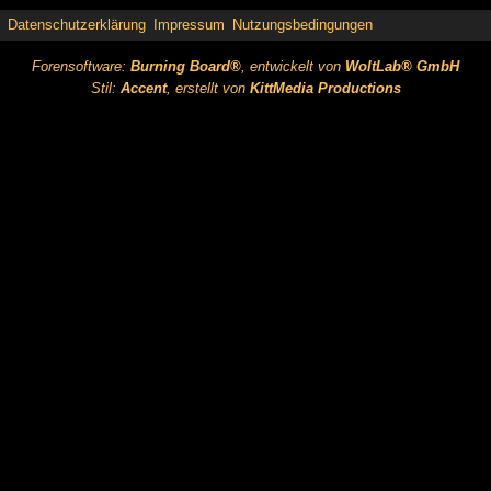
Datenschutzerklärung
Impressum
Nutzungsbedingungen
Forensoftware:
Burning Board®
, entwickelt von
WoltLab® GmbH
Stil:
Accent
, erstellt von
KittMedia Productions