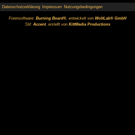
Datenschutzerklärung
Impressum
Nutzungsbedingungen
Forensoftware:
Burning Board®
, entwickelt von
WoltLab® GmbH
Stil:
Accent
, erstellt von
KittMedia Productions