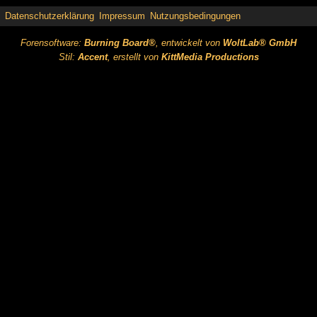
Datenschutzerklärung
Impressum
Nutzungsbedingungen
Forensoftware:
Burning Board®
, entwickelt von
WoltLab® GmbH
Stil:
Accent
, erstellt von
KittMedia Productions