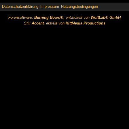
Datenschutzerklärung
Impressum
Nutzungsbedingungen
Forensoftware:
Burning Board®
, entwickelt von
WoltLab® GmbH
Stil:
Accent
, erstellt von
KittMedia Productions