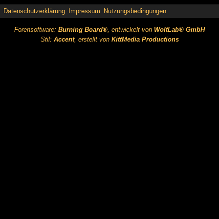
Datenschutzerklärung
Impressum
Nutzungsbedingungen
Forensoftware:
Burning Board®
, entwickelt von
WoltLab® GmbH
Stil:
Accent
, erstellt von
KittMedia Productions