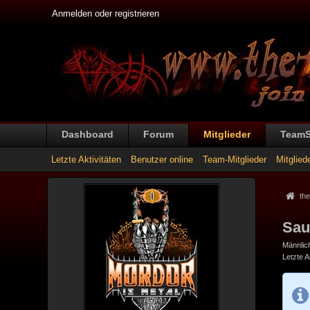
Anmelden oder registrieren
Dashboard
Forum
Mitglieder
Team
Letzte Aktivitäten
Benutzer online
Team-Mitglieder
Mitglied
the
Sau
Männlic
Letzte Ak