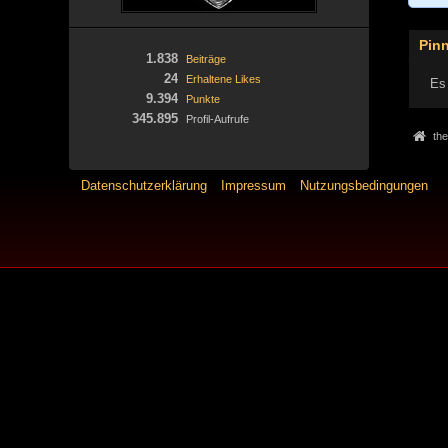
Pin
1.838
Beiträge
24
Erhaltene Likes
Es 
9.394
Punkte
345.895
Profil-Aufrufe
the
Datenschutzerklärung
Impressum
Nutzungsbedingungen