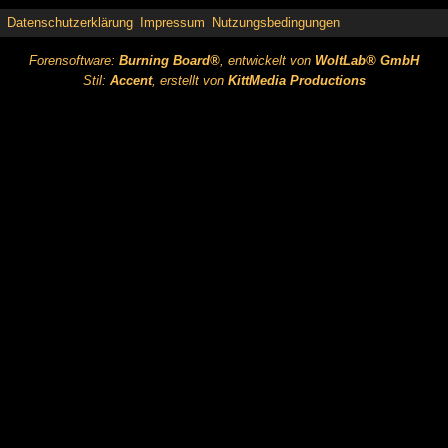
Datenschutzerklärung
Impressum
Nutzungsbedingungen
Forensoftware:
Burning Board®
, entwickelt von
WoltLab® GmbH
Stil:
Accent
, erstellt von
KittMedia Productions