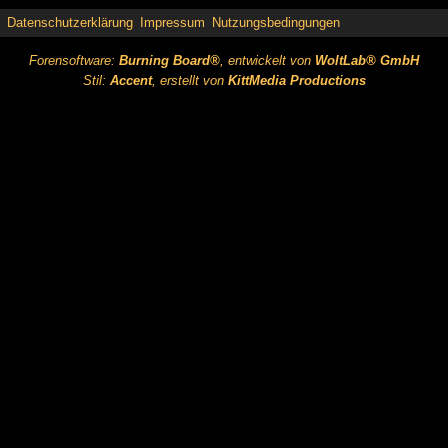
Datenschutzerklärung
Impressum
Nutzungsbedingungen
Forensoftware:
Burning Board®
, entwickelt von
WoltLab® GmbH
Stil:
Accent
, erstellt von
KittMedia Productions