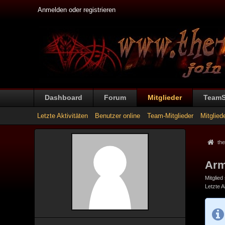
Anmelden oder registrieren
Dashboard
Forum
Mitglieder
Team
Letzte Aktivitäten
Benutzer online
Team-Mitglieder
Mitglied
the
Arm
Mitglied
Letzte Ak