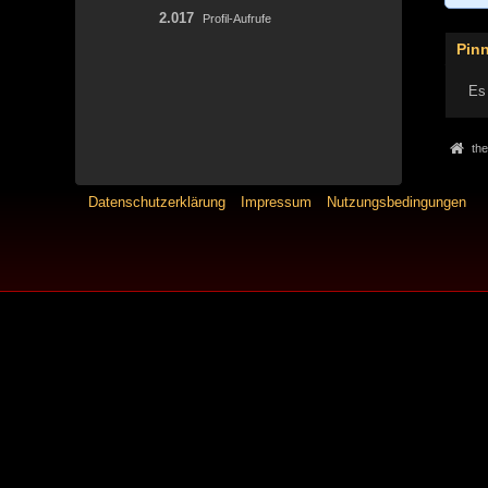
2.017
Profil-Aufrufe
Pin
Es 
the
Datenschutzerklärung
Impressum
Nutzungsbedingungen