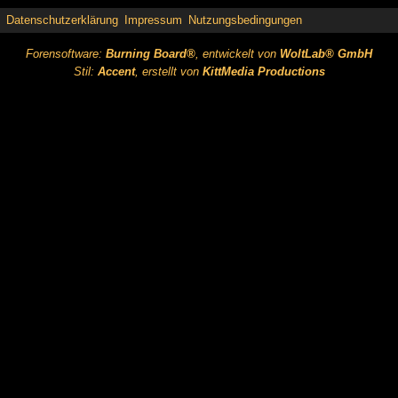
Datenschutzerklärung
Impressum
Nutzungsbedingungen
Forensoftware:
Burning Board®
, entwickelt von
WoltLab® GmbH
Stil:
Accent
, erstellt von
KittMedia Productions