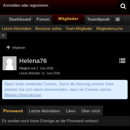
Anmelden oder registrieren
Mitglieder
Dashboard
Forum
TeamSpeak
Letzte Aktivitäten
Benutzer online
Team-Mitglieder
Mitgliedersuche
Mitglieder
Helena76
Mitglied seit 2. Juni 2026
Letzte Aktivität
12. Juni 2026
Diese Seite verwendet Cookies. Durch die Nutzung unserer Seite
erklären Sie sich damit einverstanden, dass wir Cookies setzen.
Weitere Informationen
Pinnwand
Letzte Aktivitäten
Likes
Über mich
Es wurden noch keine Einträge an der Pinnwand verfasst.