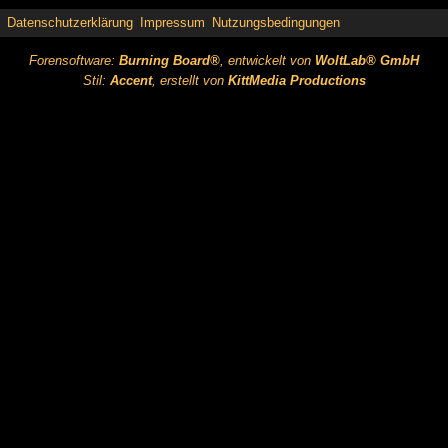
Datenschutzerklärung
Impressum
Nutzungsbedingungen
Forensoftware:
Burning Board®
, entwickelt von
WoltLab® GmbH
Stil:
Accent
, erstellt von
KittMedia Productions