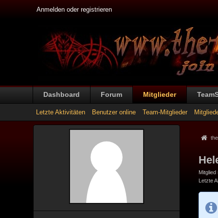
Anmelden oder registrieren
Dashboard
Forum
Mitglieder
Team
Letzte Aktivitäten
Benutzer online
Team-Mitglieder
Mitglied
the
Hel
Mitglied
Letzte Ak