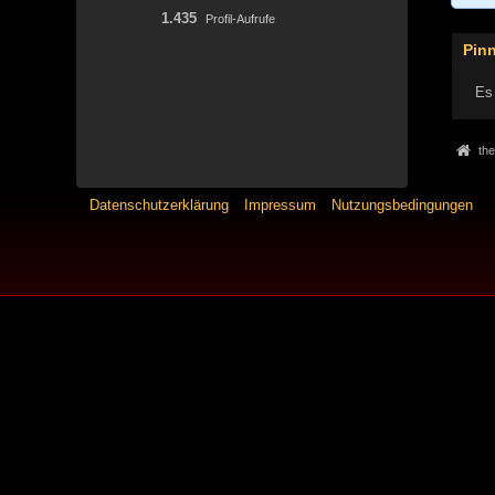
1.435
Profil-Aufrufe
Pin
Es 
the
Datenschutzerklärung
Impressum
Nutzungsbedingungen