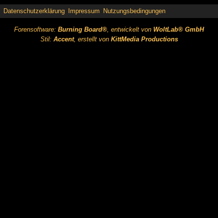
Datenschutzerklärung
Impressum
Nutzungsbedingungen
Forensoftware:
Burning Board®
, entwickelt von
WoltLab® GmbH
Stil:
Accent
, erstellt von
KittMedia Productions