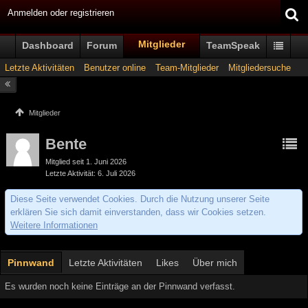
Anmelden oder registrieren
Mitglieder
Dashboard
Forum
TeamSpeak
Letzte Aktivitäten
Benutzer online
Team-Mitglieder
Mitgliedersuche
Mitglieder
Bente
Mitglied seit 1. Juni 2026
Letzte Aktivität
6. Juli 2026
Diese Seite verwendet Cookies. Durch die Nutzung unserer Seite
erklären Sie sich damit einverstanden, dass wir Cookies setzen.
Weitere Informationen
Pinnwand
Letzte Aktivitäten
Likes
Über mich
Es wurden noch keine Einträge an der Pinnwand verfasst.