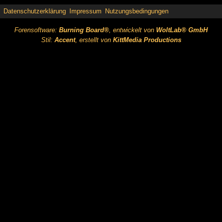
Datenschutzerklärung
Impressum
Nutzungsbedingungen
Forensoftware:
Burning Board®
, entwickelt von
WoltLab® GmbH
Stil:
Accent
, erstellt von
KittMedia Productions