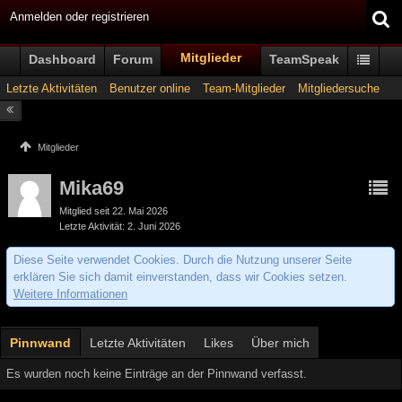
Anmelden oder registrieren
Mitglieder
Dashboard
Forum
TeamSpeak
Letzte Aktivitäten
Benutzer online
Team-Mitglieder
Mitgliedersuche
Mitglieder
Mika69
Mitglied seit 22. Mai 2026
Letzte Aktivität
2. Juni 2026
Diese Seite verwendet Cookies. Durch die Nutzung unserer Seite
erklären Sie sich damit einverstanden, dass wir Cookies setzen.
Weitere Informationen
Pinnwand
Letzte Aktivitäten
Likes
Über mich
Es wurden noch keine Einträge an der Pinnwand verfasst.