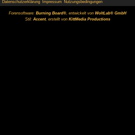
Datenschutzerklärung
Impressum
Nutzungsbedingungen
Forensoftware:
Burning Board®
, entwickelt von
WoltLab® GmbH
Stil:
Accent
, erstellt von
KittMedia Productions