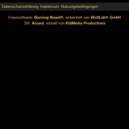
Datenschutzerklärung
Impressum
Nutzungsbedingungen
Forensoftware:
Burning Board®
, entwickelt von
WoltLab® GmbH
Stil:
Accent
, erstellt von
KittMedia Productions