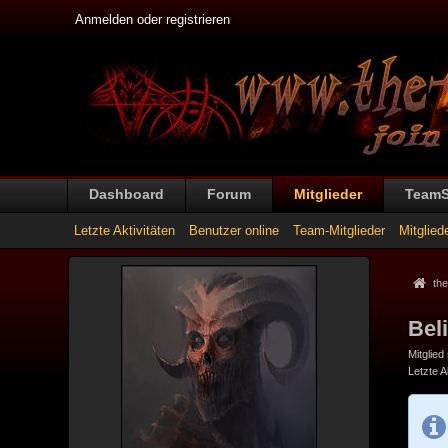
Anmelden oder registrieren
Dashboard
Forum
Mitglieder
Team
Letzte Aktivitäten
Benutzer online
Team-Mitglieder
Mitglied
the
Bel
Mitglied
Letzte Ak