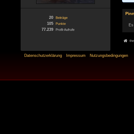
Pin
20
Beiträge
105
Punkte
Es 
77.239
Profil-Aufrufe
the
Datenschutzerklärung
Impressum
Nutzungsbedingungen