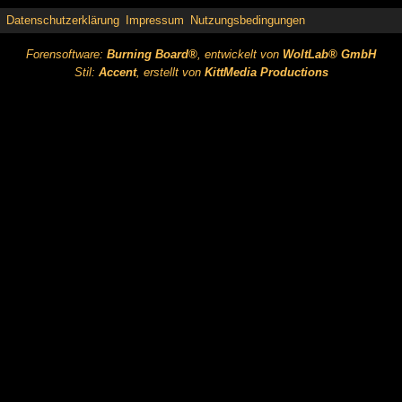
Datenschutzerklärung
Impressum
Nutzungsbedingungen
Forensoftware:
Burning Board®
, entwickelt von
WoltLab® GmbH
Stil:
Accent
, erstellt von
KittMedia Productions