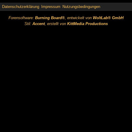
Datenschutzerklärung
Impressum
Nutzungsbedingungen
Forensoftware:
Burning Board®
, entwickelt von
WoltLab® GmbH
Stil:
Accent
, erstellt von
KittMedia Productions