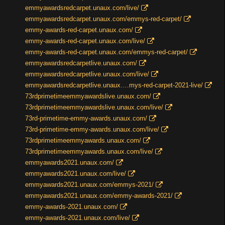
emmyawardsredcarpet.unaux.com/live/
emmyawardsredcarpet.unaux.com/emmys-red-carpet/
emmy-awards-red-carpet.unaux.com/
emmy-awards-red-carpet.unaux.com/live/
emmy-awards-red-carpet.unaux.com/emmys-red-carpet/
emmyawardsredcarpetlive.unaux.com/
emmyawardsredcarpetlive.unaux.com/live/
emmyawardsredcarpetlive.unaux.…mys-red-carpet-2021-live/
73rdprimetimeemmyawardslive.unaux.com/
73rdprimetimeemmyawardslive.unaux.com/live/
73rd-primetime-emmy-awards.unaux.com/
73rd-primetime-emmy-awards.unaux.com/live/
73rdprimetimeemmyawards.unaux.com/
73rdprimetimeemmyawards.unaux.com/live/
emmyawards2021.unaux.com/
emmyawards2021.unaux.com/live/
emmyawards2021.unaux.com/emmys-2021/
emmyawards2021.unaux.com/emmy-awards-2021/
emmy-awards-2021.unaux.com/
emmy-awards-2021.unaux.com/live/