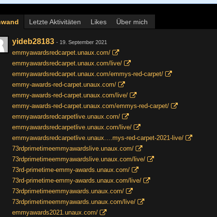
nwand
Letzte Aktivitäten
Likes
Über mich
yideb28183
-
19. September 2021
emmyawardsredcarpet.unaux.com/
emmyawardsredcarpet.unaux.com/live/
emmyawardsredcarpet.unaux.com/emmys-red-carpet/
emmy-awards-red-carpet.unaux.com/
emmy-awards-red-carpet.unaux.com/live/
emmy-awards-red-carpet.unaux.com/emmys-red-carpet/
emmyawardsredcarpetlive.unaux.com/
emmyawardsredcarpetlive.unaux.com/live/
emmyawardsredcarpetlive.unaux.…mys-red-carpet-2021-live/
73rdprimetimeemmyawardslive.unaux.com/
73rdprimetimeemmyawardslive.unaux.com/live/
73rd-primetime-emmy-awards.unaux.com/
73rd-primetime-emmy-awards.unaux.com/live/
73rdprimetimeemmyawards.unaux.com/
73rdprimetimeemmyawards.unaux.com/live/
emmyawards2021.unaux.com/