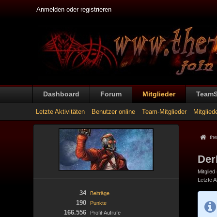
Anmelden oder registrieren
Dashboard
Forum
Mitglieder
Team
Letzte Aktivitäten
Benutzer online
Team-Mitglieder
Mitglied
the
Der
Mitglied
Letzte Ak
34
Beiträge
190
Punkte
166.556
Profil-Aufrufe