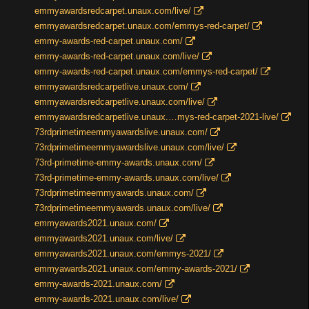
emmyawardsredcarpet.unaux.com/live/
emmyawardsredcarpet.unaux.com/emmys-red-carpet/
emmy-awards-red-carpet.unaux.com/
emmy-awards-red-carpet.unaux.com/live/
emmy-awards-red-carpet.unaux.com/emmys-red-carpet/
emmyawardsredcarpetlive.unaux.com/
emmyawardsredcarpetlive.unaux.com/live/
emmyawardsredcarpetlive.unaux.…mys-red-carpet-2021-live/
73rdprimetimeemmyawardslive.unaux.com/
73rdprimetimeemmyawardslive.unaux.com/live/
73rd-primetime-emmy-awards.unaux.com/
73rd-primetime-emmy-awards.unaux.com/live/
73rdprimetimeemmyawards.unaux.com/
73rdprimetimeemmyawards.unaux.com/live/
emmyawards2021.unaux.com/
emmyawards2021.unaux.com/live/
emmyawards2021.unaux.com/emmys-2021/
emmyawards2021.unaux.com/emmy-awards-2021/
emmy-awards-2021.unaux.com/
emmy-awards-2021.unaux.com/live/