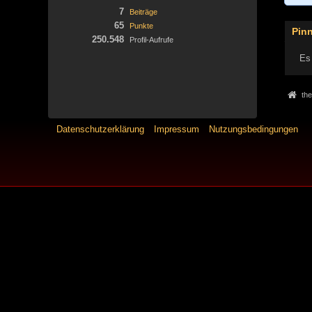
7
Beiträge
65
Punkte
Pin
250.548
Profil-Aufrufe
Es 
the
Datenschutzerklärung
Impressum
Nutzungsbedingungen