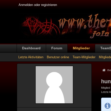
Anmelden oder registrieren
Dashboard
Forum
Mitglieder
Team
Letzte Aktivitäten
Benutzer online
Team-Mitglieder
Mitglied
the
hun
Mitglied
Letzte Ak